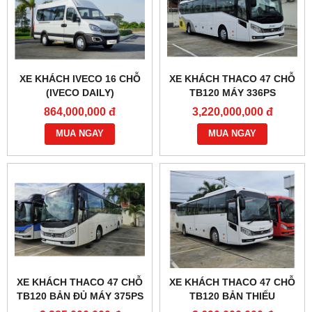
XE KHÁCH IVECO 16 CHỖ
XE KHÁCH THACO 47 CHỖ
(IVECO DAILY)
TB120 MÁY 336PS
864,000,000 đ
3,220,000,000 đ
MUA NGAY
MUA NGAY
XE KHÁCH THACO 47 CHỖ
XE KHÁCH THACO 47 CHỖ
TB120 BẢN ĐỦ MÁY 375PS
TB120 BẢN THIẾU