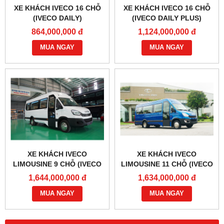
XE KHÁCH IVECO 16 CHỖ
XE KHÁCH IVECO 16 CHỖ
(IVECO DAILY)
(IVECO DAILY PLUS)
864,000,000 đ
1,124,000,000 đ
MUA NGAY
MUA NGAY
XE KHÁCH IVECO
XE KHÁCH IVECO
LIMOUSINE 9 CHỖ (IVECO
LIMOUSINE 11 CHỖ (IVECO
DAILY PLUS)
DAILY PLUS)
1,644,000,000 đ
1,634,000,000 đ
MUA NGAY
MUA NGAY