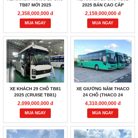
TB87 MỚI 2025
2025 BẢN CAO CẤP
2,358,000,000 đ
2,159,000,000 đ
MUA NGAY
MUA NGAY
XE KHÁCH 29 CHỖ TB81
XE GIƯỜNG NẰM THACO
2025 (CRUISE TB81)
24 CHỖ (THACO 24
PHÒNG)
2,099,000,000 đ
4,310,000,000 đ
MUA NGAY
MUA NGAY