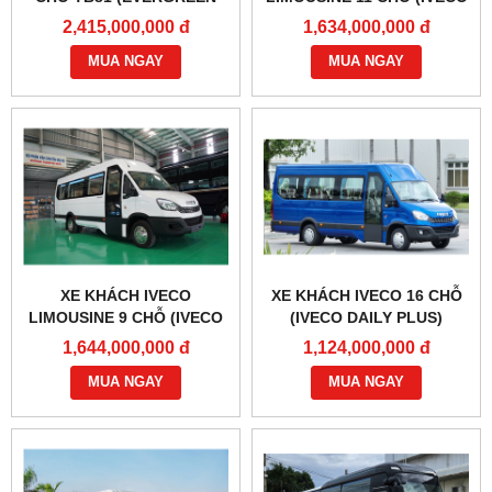
81S)
DAILY PLUS)
2,415,000,000 đ
1,634,000,000 đ
MUA NGAY
MUA NGAY
XE KHÁCH IVECO
XE KHÁCH IVECO 16 CHỖ
LIMOUSINE 9 CHỖ (IVECO
(IVECO DAILY PLUS)
DAILY PLUS)
1,644,000,000 đ
1,124,000,000 đ
MUA NGAY
MUA NGAY