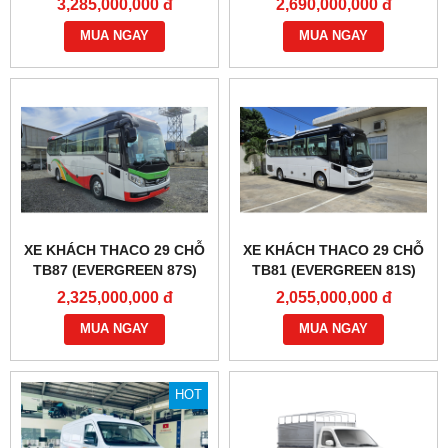
3,285,000,000 đ
2,690,000,000 đ
MUA NGAY
MUA NGAY
XE KHÁCH THACO 29 CHỖ
XE KHÁCH THACO 29 CHỖ
TB87 (EVERGREEN 87S)
TB81 (EVERGREEN 81S)
2,325,000,000 đ
2,055,000,000 đ
MUA NGAY
MUA NGAY
HOT