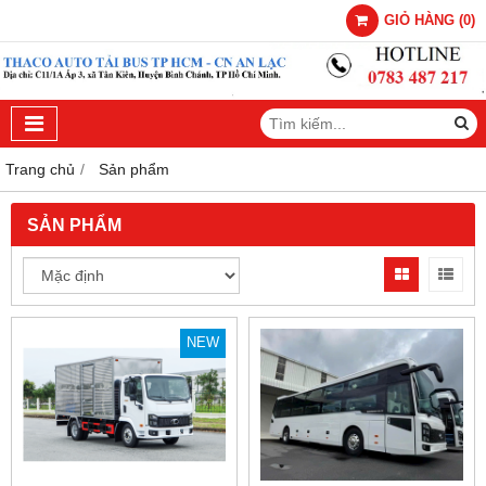
GIỎ HÀNG
(
0
)
Trang chủ
Sản phẩm
SẢN PHẨM
NEW