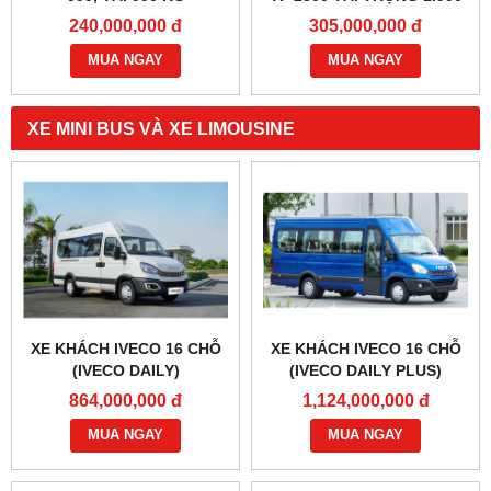
KG
240,000,000 đ
305,000,000 đ
MUA NGAY
MUA NGAY
XE MINI BUS VÀ XE LIMOUSINE
XE KHÁCH IVECO 16 CHỖ
XE KHÁCH IVECO 16 CHỖ
(IVECO DAILY)
(IVECO DAILY PLUS)
864,000,000 đ
1,124,000,000 đ
MUA NGAY
MUA NGAY