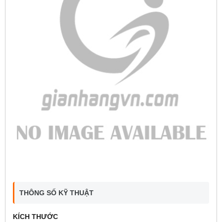
THÔNG SỐ KỸ THUẬT
KÍCH THƯỚC