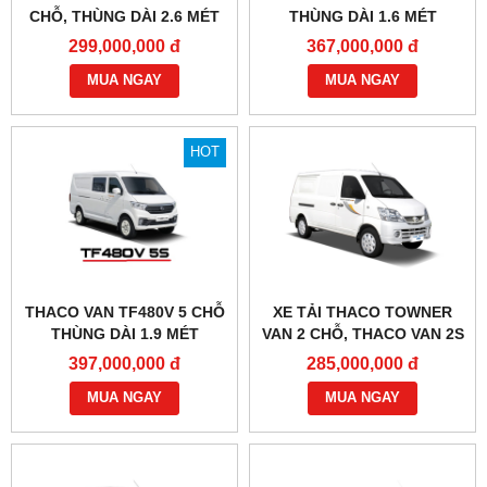
CHỖ, THÙNG DÀI 2.6 MÉT
THÙNG DÀI 1.6 MÉT
299,000,000 đ
367,000,000 đ
MUA NGAY
MUA NGAY
HOT
THACO VAN TF480V 5 CHỖ
XE TẢI THACO TOWNER
THÙNG DÀI 1.9 MÉT
VAN 2 CHỖ, THACO VAN 2S
397,000,000 đ
285,000,000 đ
MUA NGAY
MUA NGAY