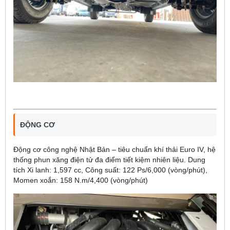
ĐỘNG CƠ
Động cơ công nghệ Nhật Bản – tiêu chuẩn khí thải Euro IV, hệ
thống phun xăng điện tử đa điểm tiết kiệm nhiên liệu. Dung
tích Xi lanh: 1,597 cc, Công suất: 122 Ps/6,000 (vòng/phút),
Momen xoắn: 158 N.m/4,400 (vòng/phút)