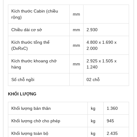
Kích thước Cabin (chiều
mm
rộng)
Chiều dài cơ sở
mm
2.930
Kích thước tổng thể
4.800 x 1.690 x
mm
(DxRxC)
2.000
Kích thước khoang chở
2.925 x 1.505 x
mm
hàng
1.240
Số chỗ ngồi
02 chỗ
KHỐI LƯỢNG
Khối lượng bản thân
kg
1.360
Khối lượng chở cho phép
kg
945
Khối lượng toàn bộ
kg
2.435