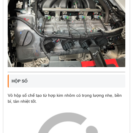
HỘP SỐ
Vỏ hộp số chế tạo từ hợp kim nhôm có trọng lượng nhẹ, bền
bỉ, tản nhiệt tốt.