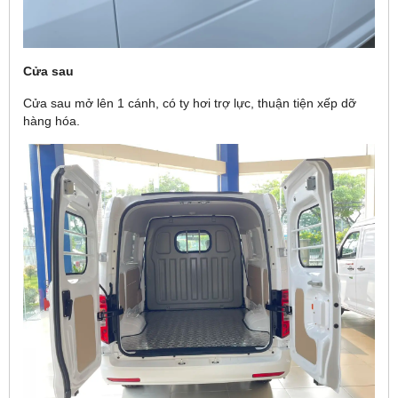
Cửa sau
Cửa sau mở lên 1 cánh, có ty hơi trợ lực, thuận tiện xếp dỡ
hàng hóa.