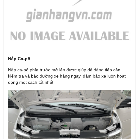
Nắp Ca-pô
Nắp ca-pô phía trước mở lên được giúp dễ dàng tiếp cận,
kiểm tra và bảo dưỡng xe hàng ngày, đảm bảo xe luôn hoạt
động một cách tốt nhất.