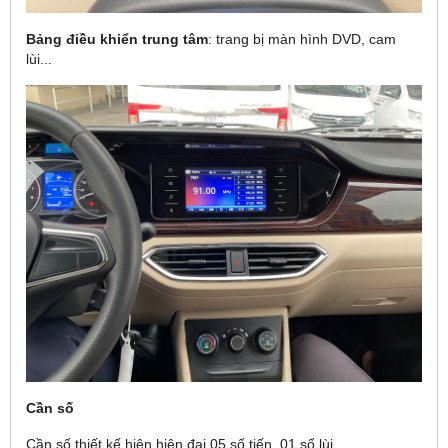
Bảng điều khiển trung tâm
: trang bị màn hình DVD, cam
lùi...
Cần số
Cần số thiết kế hiện hiện đại 05 số tiến, 01 số lùi.