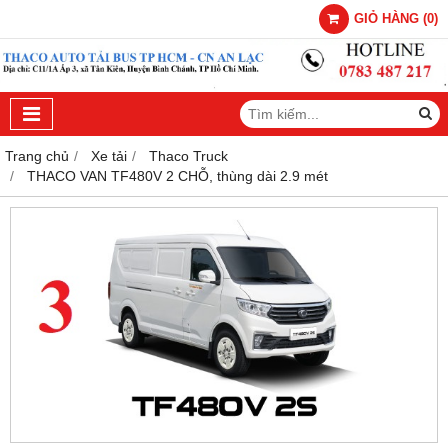
GIỎ HÀNG
(
0
)
Trang chủ
Xe tải
Thaco Truck
THACO VAN TF480V 2 CHỖ, thùng dài 2.9 mét