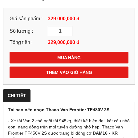
Giá sản phẩm :
329,000,000 đ
Số lượng :
Tổng tiền :
329,000,000
đ
MUA HÀNG
THÊM VÀO GIỎ HÀNG
CHI TIẾT
Tại sao nên chọn Thaco Van Frontier TF480V
2S
:
- Xe tải Van 2 chỗ ngồi tải 945kg, thiết kế hiện đại, kết cấu nhỏ
gọn, năng động trên mọi tuyến đường nhỏ hẹp. Thaco Van
Frontier TF450V 2S được trang bị động cơ
DAM16 - KR