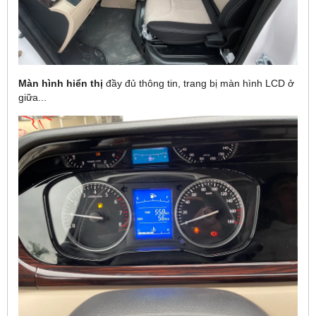
Màn hình hiển thị
đầy đủ thông tin, trang bị màn hình LCD ở
giữa...