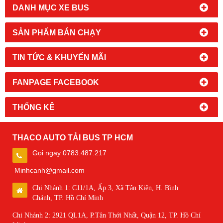
DANH MỤC XE BUS
SẢN PHẨM BÁN CHẠY
TIN TỨC & KHUYẾN MÃI
FANPAGE FACEBOOK
THỐNG KÊ
THACO AUTO TẢI BUS TP HCM
Gọi ngay 0783.487.217
Minhcanh@gmail.com
Chi Nhánh 1: C11/1A, Ấp 3, Xã Tân Kiên, H. Bình
Chánh, TP. Hồ Chí Minh
Chi Nhánh 2: 2921 QL1A, P.Tân Thới Nhất, Quận 12, TP. Hồ Chí