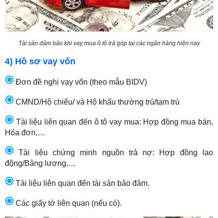
Tài sản đảm bảo khi vay mua ô tô trả góp tại các ngân hàng hiện nay
4) Hồ sơ vay vốn
Đơn đề nghị vay vốn (theo mẫu BIDV)
CMND/Hộ chiếu/ và Hộ khẩu thường trú/tạm trú
Tài liệu liên quan đến ô tô vay mua: Hợp đồng mua bán,
Hóa đơn,…
Tài liệu chứng minh nguồn trả nợ: Hợp đồng lao
động/Bảng lương,…
Tài liệu liên quan đến tài sản bảo đảm.
Các giấy tờ liên quan (nếu có).