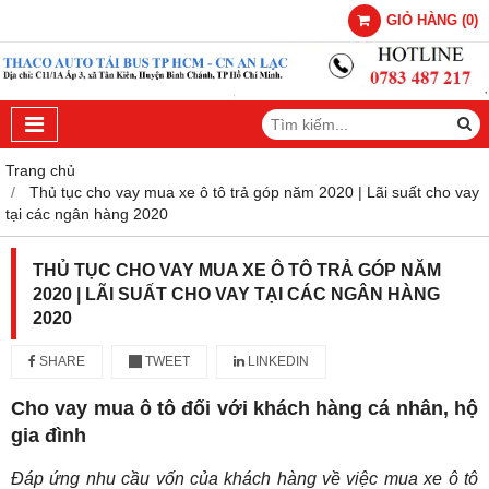
GIỎ HÀNG
(
0
)
Trang chủ
Thủ tục cho vay mua xe ô tô trả góp năm 2020 | Lãi suất cho vay
tại các ngân hàng 2020
THỦ TỤC CHO VAY MUA XE Ô TÔ TRẢ GÓP NĂM
2020 | LÃI SUẤT CHO VAY TẠI CÁC NGÂN HÀNG
2020
SHARE
TWEET
LINKEDIN
Cho vay mua ô tô đối với khách hàng cá nhân, hộ
gia đình
Đáp ứng nhu cầu vốn của khách hàng về việc mua xe ô tô