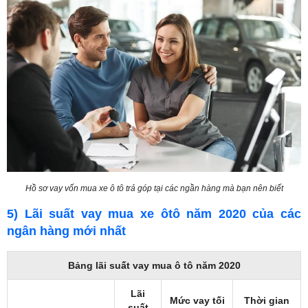
Hồ sơ vay vốn mua xe ô tô trả góp tại các ngần hàng mà bạn nên biết
5) Lãi suất vay mua xe ôtô năm 2020 của các
ngân hàng mới nhất
Bảng lãi suất vay mua ô tô năm 2020
Lãi
Mức vay tối
Thời gian
suất