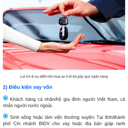
Lợi ích & ưu điểm khi mua xe ô tô trả góp qua ngân hàng
2) Điều kiện vay vốn
Khách hàng cá nhân/hộ gia đình người Việt Nam, cá
nhân người nước ngoài.
Sinh sống hoặc làm việc thường xuyên: Tại tỉnh/thành
phố Chi nhánh BIDV cho vay hoặc địa bàn giáp ranh