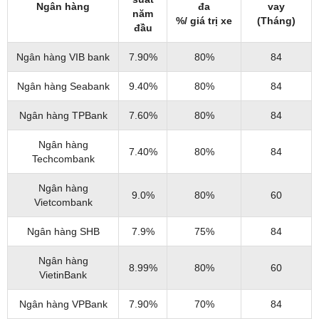
Ngân hàng
đa
vay
năm
%/ giá trị xe
(Tháng)
đầu
Ngân hàng VIB bank
7.90%
80%
84
Ngân hàng Seabank
9.40%
80%
84
Ngân hàng TPBank
7.60%
80%
84
Ngân hàng
7.40%
80%
84
Techcombank
Ngân hàng
9.0%
80%
60
Vietcombank
Ngân hàng SHB
7.9%
75%
84
Ngân hàng
8.99%
80%
60
VietinBank
Ngân hàng VPBank
7.90%
70%
84