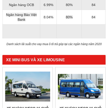
Ngân hàng OCB
6.99%
80%
84
Ngân hàng Bảo Việt
8.04%
80%
84
Bank
Danh sách lãi suất cho vay mua ô tô trả góp tại các ngân hàng năm 2020
XE MINI BUS VÀ XE LIMOUSINE