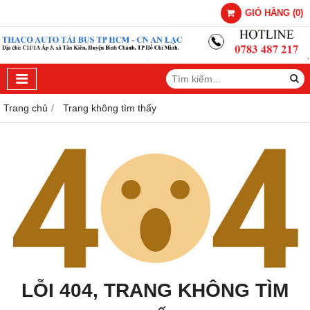
GIỎ HÀNG
(
0
)
Trang chủ
Trang không tìm thấy
LỖI 404, TRANG KHÔNG TÌM