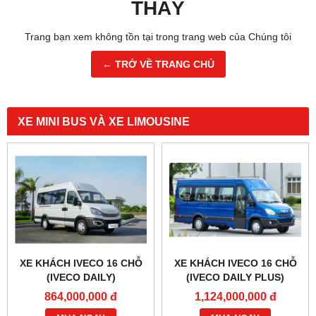
THẤY
Trang bạn xem không tồn tại trong trang web của Chúng tôi
← TRỞ VỀ TRANG CHỦ
XE MINI BUS VÀ XE LIMOUSINE
XE KHÁCH IVECO 16 CHỖ
XE KHÁCH IVECO 16 CHỖ
(IVECO DAILY)
(IVECO DAILY PLUS)
864,000,000 đ
1,124,000,000 đ